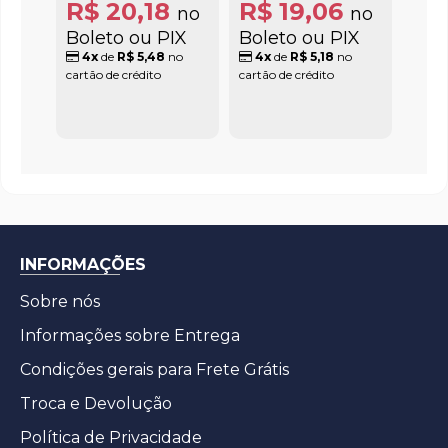
R$ 20,18
R$ 19,06
no
no
Boleto ou PIX
Boleto ou PIX
4x
de
R$ 5,48
no
4x
de
R$ 5,18
no
cartão de crédito
cartão de crédito
INFORMAÇÕES
Sobre nós
Informações sobre Entrega
Condições gerais para Frete Grátis
Troca e Devolução
Política de Privacidade