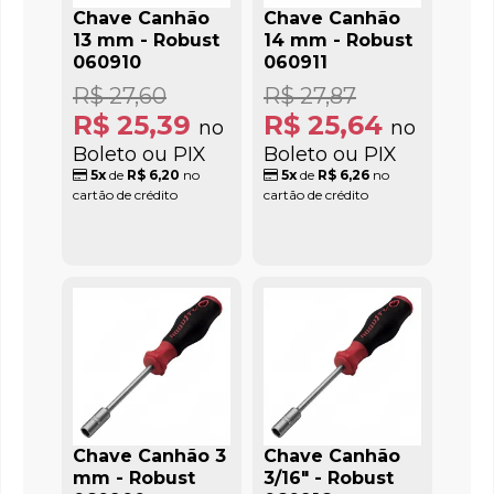
Chave Canhão
Chave Canhão
13 mm - Robust
14 mm - Robust
060910
060911
R$ 27,60
R$ 27,87
R$ 25,39
R$ 25,64
no
no
Boleto ou PIX
Boleto ou PIX
5x
de
R$ 6,20
no
5x
de
R$ 6,26
no
cartão de crédito
cartão de crédito
Chave Canhão 3
Chave Canhão
mm - Robust
3/16" - Robust