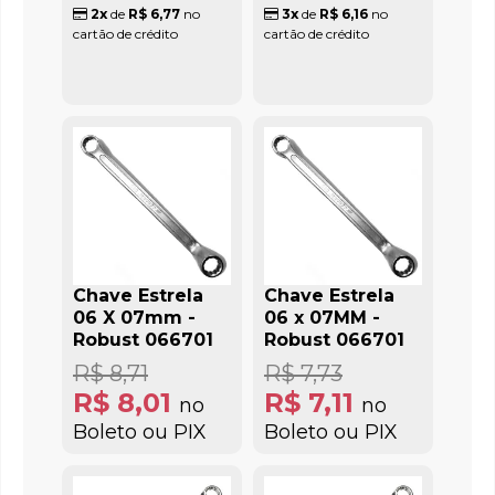
2x
de
R$ 6,77
no
3x
de
R$ 6,16
no
cartão de crédito
cartão de crédito
Chave Estrela
Chave Estrela
06 X 07mm -
06 x 07MM -
Robust 066701
Robust 066701
R$ 8,71
R$ 7,73
R$ 8,01
R$ 7,11
no
no
Boleto ou PIX
Boleto ou PIX