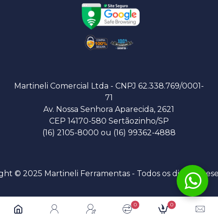
Martineli Comercial Ltda - CNPJ 62.338.769/0001-
71
Av. Nossa Senhora Aparecida, 2621
CEP 14170-580 Sertãozinho/SP
(16) 2105-8000 ou (16) 99362-4888
ght © 2025 Martineli Ferramentas - Todos os direitos res
0
0