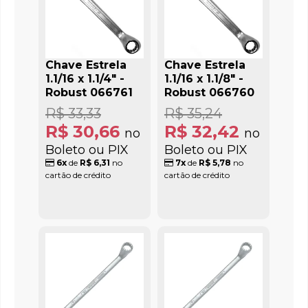
Chave Estrela
Chave Estrela
1.1/16 x 1.1/4" -
1.1/16 x 1.1/8" -
Robust 066761
Robust 066760
R$ 33,33
R$ 35,24
R$ 30,66
R$ 32,42
no
no
Boleto ou PIX
Boleto ou PIX
6x
de
R$ 6,31
no
7x
de
R$ 5,78
no
cartão de crédito
cartão de crédito