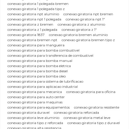
conexao giratoria 1 polegada bremen
conexao giratoria 1 polegada tipo z
conexao giratoria npt aluminio
conexao giratoria npt bremen
conexao giratoria npt 1 polegada
conexao giratoria npt 1"
conexao giratoria z bremen
conexao giratoria z aluminio
conexao giratoria z 1 polegada
conexao giratoria z 1"
conexao giratoria 1837
conexao giratoria bremen aluminio
conexao giratoria bremen npt
conexao giratoria bremen tipo z
conexao giratoria para mangueira
conexao giratoria para bomba combustivel
conexao giratoria para transferencia de combustivel
conexao giratoria para bomba manual
conexao giratoria para bomba eletrica
conexao giratoria para bomba diesel
conexao giratoria para bomba oleo
conexao giratoria para sistema de lubrificacao
conexao giratoria para aplicacao industrial
conexao giratoria para mecanica
conexao giratoria para oficina
conexao giratoria para auto center
conexao giratoria para maquinas
conexao giratoria para equipamentos
conexao giratoria resistente
conexao giratoria duravel
conexao giratoria reforcada
conexao giratoria leve aluminio
conexao giratoria metal leve
conexao giratoria tipo z reforcada
conexao giratoria tipo z duravel
conexao giratoria alta resistencia