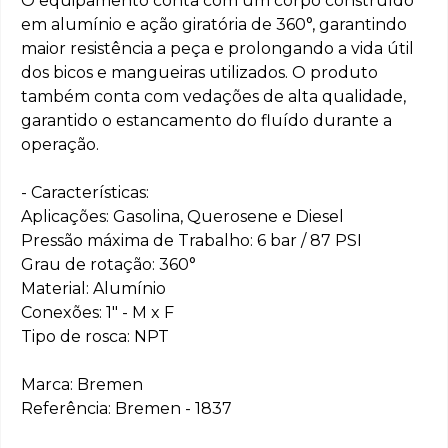
O equipamento conta com um corpo construído
em alumínio e ação giratória de 360°, garantindo
maior resistência a peça e prolongando a vida útil
dos bicos e mangueiras utilizados. O produto
também conta com vedações de alta qualidade,
garantido o estancamento do fluído durante a
operação.
- Características:
Aplicações: Gasolina, Querosene e Diesel
Pressão máxima de Trabalho: 6 bar / 87 PSI
Grau de rotação: 360°
Material: Alumínio
Conexões: 1" - M x F
Tipo de rosca: NPT
Marca: Bremen
Referência: Bremen - 1837