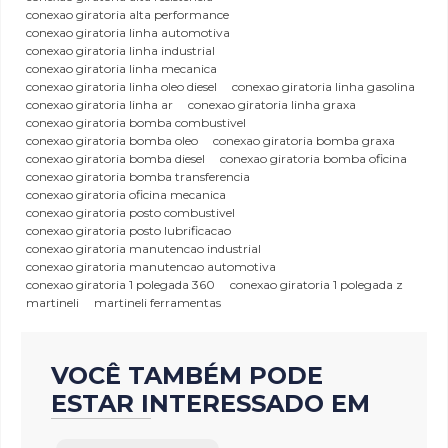
conexao giratoria alta performance
conexao giratoria linha automotiva
conexao giratoria linha industrial
conexao giratoria linha mecanica
conexao giratoria linha oleo diesel
conexao giratoria linha gasolina
conexao giratoria linha ar
conexao giratoria linha graxa
conexao giratoria bomba combustivel
conexao giratoria bomba oleo
conexao giratoria bomba graxa
conexao giratoria bomba diesel
conexao giratoria bomba oficina
conexao giratoria bomba transferencia
conexao giratoria oficina mecanica
conexao giratoria posto combustivel
conexao giratoria posto lubrificacao
conexao giratoria manutencao industrial
conexao giratoria manutencao automotiva
conexao giratoria 1 polegada 360
conexao giratoria 1 polegada z
martineli
martineli ferramentas
VOCÊ TAMBÉM PODE
ESTAR INTERESSADO EM