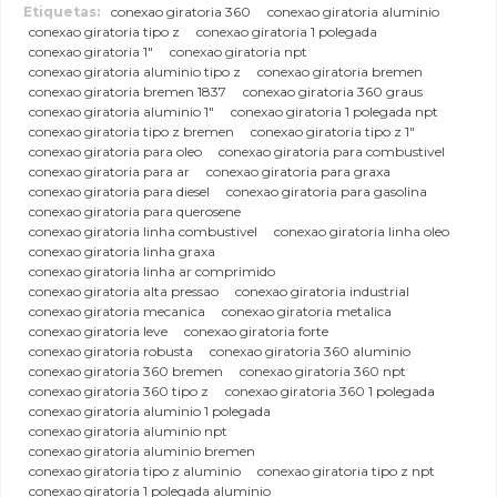
Etiquetas:
conexao giratoria 360
conexao giratoria aluminio
conexao giratoria tipo z
conexao giratoria 1 polegada
conexao giratoria 1"
conexao giratoria npt
conexao giratoria aluminio tipo z
conexao giratoria bremen
conexao giratoria bremen 1837
conexao giratoria 360 graus
conexao giratoria aluminio 1"
conexao giratoria 1 polegada npt
conexao giratoria tipo z bremen
conexao giratoria tipo z 1"
conexao giratoria para oleo
conexao giratoria para combustivel
conexao giratoria para ar
conexao giratoria para graxa
conexao giratoria para diesel
conexao giratoria para gasolina
conexao giratoria para querosene
conexao giratoria linha combustivel
conexao giratoria linha oleo
conexao giratoria linha graxa
conexao giratoria linha ar comprimido
conexao giratoria alta pressao
conexao giratoria industrial
conexao giratoria mecanica
conexao giratoria metalica
conexao giratoria leve
conexao giratoria forte
conexao giratoria robusta
conexao giratoria 360 aluminio
conexao giratoria 360 bremen
conexao giratoria 360 npt
conexao giratoria 360 tipo z
conexao giratoria 360 1 polegada
conexao giratoria aluminio 1 polegada
conexao giratoria aluminio npt
conexao giratoria aluminio bremen
conexao giratoria tipo z aluminio
conexao giratoria tipo z npt
conexao giratoria 1 polegada aluminio