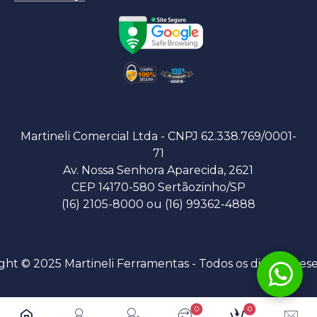
Martineli Comercial Ltda - CNPJ 62.338.769/0001-
71
Av. Nossa Senhora Aparecida, 2621
CEP 14170-580 Sertãozinho/SP
(16) 2105-8000 ou (16) 99362-4888
ght © 2025 Martineli Ferramentas - Todos os direitos res
0
0