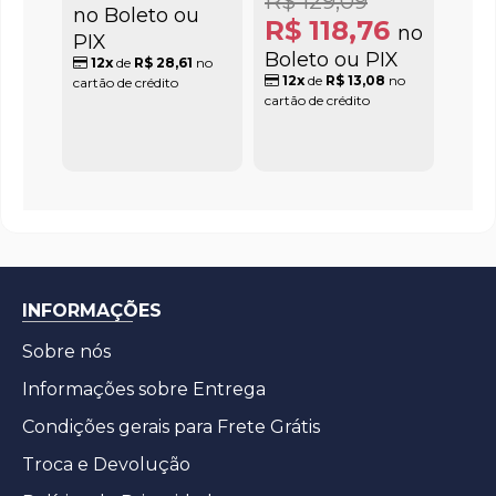
R$ 129,09
no Boleto ou
R$ 118,76
no
PIX
Boleto ou PIX
12x
de
R$ 28,61
no
12x
de
R$ 13,08
no
cartão de crédito
cartão de crédito
INFORMAÇÕES
Sobre nós
Informações sobre Entrega
Condições gerais para Frete Grátis
Troca e Devolução