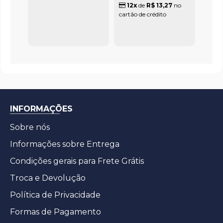
12x
de
R$ 13,27
no
cartão de crédito
INFORMAÇÕES
Sobre nós
Informações sobre Entrega
Condições gerais para Frete Grátis
Troca e Devolução
Política de Privacidade
Formas de Pagamento