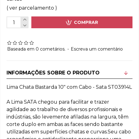
( ver parcelamento )
COMPRAR
Baseada em 0 cometários.
-
Escreva um comentário
INFORMAÇÕES SOBRE O PRODUTO
Lima Chata Bastarda 10" com Cabo - Sata ST03914L
A Lima SATA chegou para facilitar e trazer
agilidade ao trabalho de diversos profissionais e
indústrias, são levemente afiladas na largura, têm
corte duplo em ambas as faces sendo bastante
utilizadas em superfícies chatas e curvas.Seu cabo