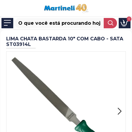
0
LIMA CHATA BASTARDA 10" COM CABO - SATA
ST03914L