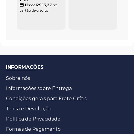
12x
de
R$ 13,27
no
cartão de crédito
INFORMAÇÕES
Sobre nós
Informações sobre Entrega
Condições gerais para Frete Grátis
Troca e Devolução
Política de Privacidade
Formas de Pagamento