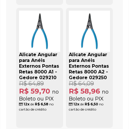
Alicate Angular
Alicate Angular
para Anéis
para Anéis
Externos Pontas
Externos Pontas
Retas 8000 A1 -
Retas 8000 A2 -
Gedore 029210
Gedore 029250
R$ 64,89
R$ 64,09
R$ 59,70
R$ 58,96
no
no
Boleto ou PIX
Boleto ou PIX
12x
de
R$ 6,58
no
12x
de
R$ 6,50
no
cartão de crédito
cartão de crédito