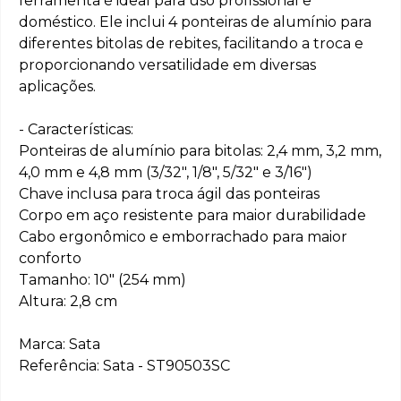
ferramenta é ideal para uso profissional e
doméstico. Ele inclui 4 ponteiras de alumínio para
diferentes bitolas de rebites, facilitando a troca e
proporcionando versatilidade em diversas
aplicações.
- Características:
Ponteiras de alumínio para bitolas: 2,4 mm, 3,2 mm,
4,0 mm e 4,8 mm (3/32", 1/8", 5/32" e 3/16")
Chave inclusa para troca ágil das ponteiras
Corpo em aço resistente para maior durabilidade
Cabo ergonômico e emborrachado para maior
conforto
Tamanho: 10" (254 mm)
Altura: 2,8 cm
Marca: Sata
Referência: Sata - ST90503SC