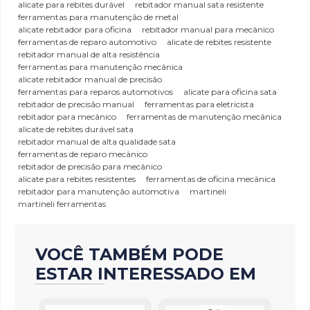
alicate para rebites durável
rebitador manual sata resistente
ferramentas para manutenção de metal
alicate rebitador para oficina
rebitador manual para mecânico
ferramentas de reparo automotivo
alicate de rebites resistente
rebitador manual de alta resistência
ferramentas para manutenção mecânica
alicate rebitador manual de precisão
ferramentas para reparos automotivos
alicate para oficina sata
rebitador de precisão manual
ferramentas para eletricista
rebitador para mecânico
ferramentas de manutenção mecânica
alicate de rebites durável sata
rebitador manual de alta qualidade sata
ferramentas de reparo mecânico
rebitador de precisão para mecânico
alicate para rebites resistentes
ferramentas de oficina mecânica
rebitador para manutenção automotiva
martineli
martineli ferramentas
VOCÊ TAMBÉM PODE
ESTAR INTERESSADO EM