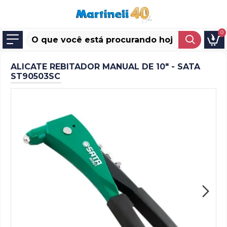
0
ALICATE REBITADOR MANUAL DE 10" - SATA
ST90503SC