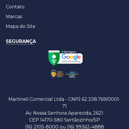
Contato
Marcas
Mapa do Site
SEGURANÇA
Martineli Comercial Ltda - CNPJ 62.338.769/0001-
71
Av. Nossa Senhora Aparecida, 2621
CEP 14170-580 Sertãozinho/SP
(16) 2105-8000 ou (16) 99362-4888