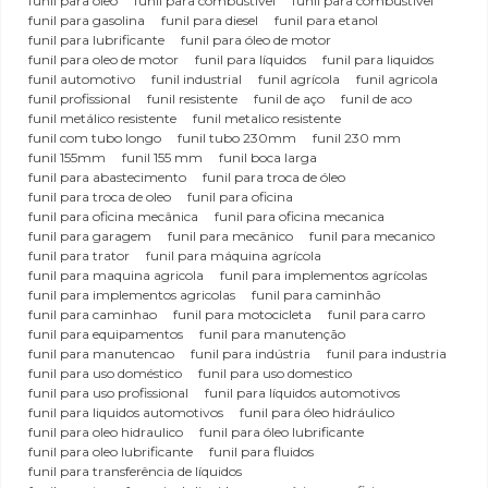
funil para oleo
funil para combustível
funil para combustivel
funil para gasolina
funil para diesel
funil para etanol
funil para lubrificante
funil para óleo de motor
funil para oleo de motor
funil para líquidos
funil para liquidos
funil automotivo
funil industrial
funil agrícola
funil agricola
funil profissional
funil resistente
funil de aço
funil de aco
funil metálico resistente
funil metalico resistente
funil com tubo longo
funil tubo 230mm
funil 230 mm
funil 155mm
funil 155 mm
funil boca larga
funil para abastecimento
funil para troca de óleo
funil para troca de oleo
funil para oficina
funil para oficina mecânica
funil para oficina mecanica
funil para garagem
funil para mecânico
funil para mecanico
funil para trator
funil para máquina agrícola
funil para maquina agricola
funil para implementos agrícolas
funil para implementos agricolas
funil para caminhão
funil para caminhao
funil para motocicleta
funil para carro
funil para equipamentos
funil para manutenção
funil para manutencao
funil para indústria
funil para industria
funil para uso doméstico
funil para uso domestico
funil para uso profissional
funil para líquidos automotivos
funil para liquidos automotivos
funil para óleo hidráulico
funil para oleo hidraulico
funil para óleo lubrificante
funil para oleo lubrificante
funil para fluidos
funil para transferência de líquidos