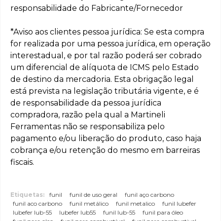
responsabilidade do Fabricante/Fornecedor
*Aviso aos clientes pessoa jurídica: Se esta compra
for realizada por uma pessoa jurídica, em operação
interestadual, e por tal razão poderá ser cobrado
um diferencial de alíquota de ICMS pelo Estado
de destino da mercadoria. Esta obrigação legal
está prevista na legislação tributária vigente, e é
de responsabilidade da pessoa jurídica
compradora, razão pela qual a Martineli
Ferramentas não se responsabiliza pelo
pagamento e/ou liberação do produto, caso haja
cobrança e/ou retenção do mesmo em barreiras
fiscais.
Etiquetas:
funil
funil de uso geral
funil aço carbono
funil aco carbono
funil metálico
funil metalico
funil lubefer
lubefer lub-55
lubefer lub55
funil lub-55
funil para óleo