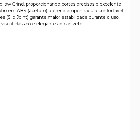
ollow Grind, proporcionando cortes precisos e excelente
abo em ABS (acetato) oferece empunhadura confortável
s (Slip Joint) garante maior estabilidade durante o uso.
isual clássico e elegante ao canivete.