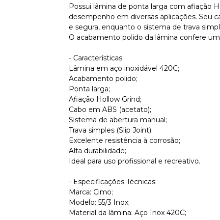
Possui lâmina de ponta larga com afiação H
desempenho em diversas aplicações. Seu c
e segura, enquanto o sistema de trava simple
O acabamento polido da lâmina confere um v
- Características:
Lâmina em aço inoxidável 420C;
Acabamento polido;
Ponta larga;
Afiação Hollow Grind;
Cabo em ABS (acetato);
Sistema de abertura manual;
Trava simples (Slip Joint);
Excelente resistência à corrosão;
Alta durabilidade;
Ideal para uso profissional e recreativo.
- Especificações Técnicas:
Marca: Cimo;
Modelo: 55/3 Inox;
Material da lâmina: Aço Inox 420C;