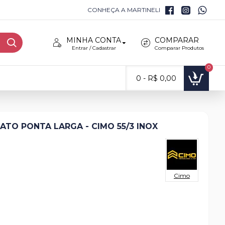
CONHEÇA A MARTINELI
MINHA CONTA
COMPARAR
Entrar / Cadastrar
Comparar Produtos
0
0 - R$ 0,00
ATO PONTA LARGA - CIMO 55/3 INOX
Cimo