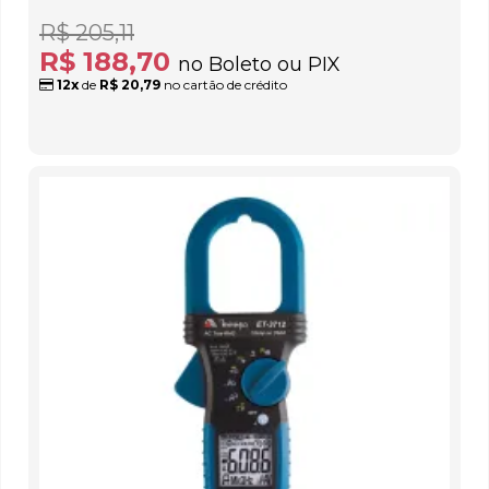
R$ 205,11
R$ 188,70
no Boleto ou PIX
12x
de
R$ 20,79
no cartão de crédito