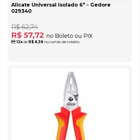
Alicate Universal Isolado 6" - Gedore
029340
R$ 62,74
R$ 57,72
no Boleto ou PIX
12x
de
R$ 6,36
no cartão de crédito