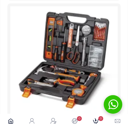
Robust
0
0
Jogo de Ferramentas DIY com 85 Peças -