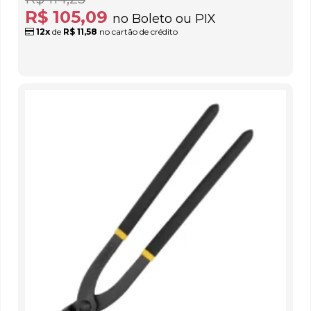
R$ 105,09
no Boleto ou PIX
12x
de
R$ 11,58
no cartão de crédito