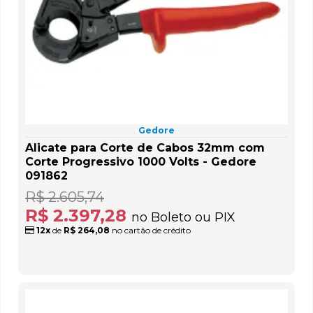
Gedore
Alicate para Corte de Cabos 32mm com
Corte Progressivo 1000 Volts - Gedore
091862
R$ 2.605,74
R$ 2.397,28
no Boleto ou PIX
12x
de
R$ 264,08
no cartão de crédito