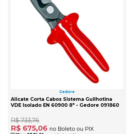
Gedore
Alicate Corta Cabos Sistema Guilhotina
VDE Isolado EN 60900 8" - Gedore 091860
R$ 733,76
R$ 675,06
no Boleto ou PIX