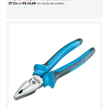
12x
de
R$ 26,68
no cartão de crédito