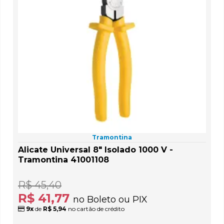
Tramontina
Alicate Universal 8" Isolado 1000 V -
Tramontina 41001108
R$ 45,40
R$ 41,77
no Boleto ou PIX
9x
de
R$ 5,94
no cartão de crédito