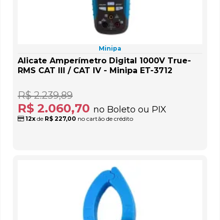
Minipa
Alicate Amperímetro Digital 1000V True-
RMS CAT III / CAT IV - Minipa ET-3712
R$ 2.239,89
R$ 2.060,70
no Boleto ou PIX
12x
de
R$ 227,00
no cartão de crédito