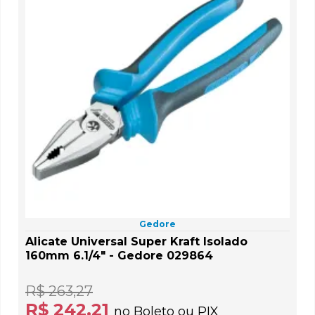
Gedore
Alicate Universal Super Kraft Isolado
160mm 6.1/4" - Gedore 029864
R$ 263,27
R$ 242,21
no Boleto ou PIX