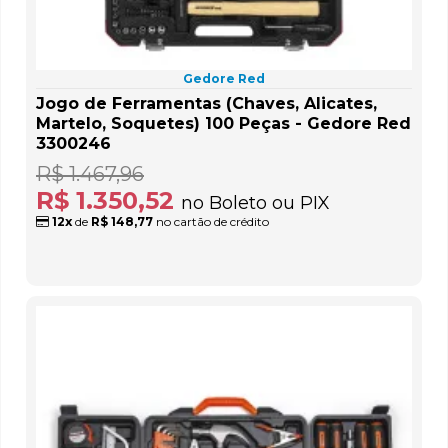
Gedore Red
Jogo de Ferramentas (Chaves, Alicates,
Martelo, Soquetes) 100 Peças - Gedore Red
3300246
R$ 1.467,96
R$ 1.350,52
no Boleto ou PIX
12x
de
R$ 148,77
no cartão de crédito