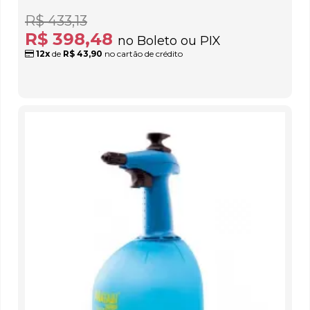
R$ 433,13
R$ 398,48
no Boleto ou PIX
12x
de
R$ 43,90
no cartão de crédito