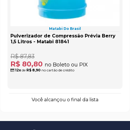
Matabi Do Brasil
Pulverizador de Compressão Prévia Berry
1,5 Litros - Matabi 81841
R$ 87,83
R$ 80,80
no Boleto ou PIX
12x
de
R$ 8,90
no cartão de crédito
Você alcançou o final da lista