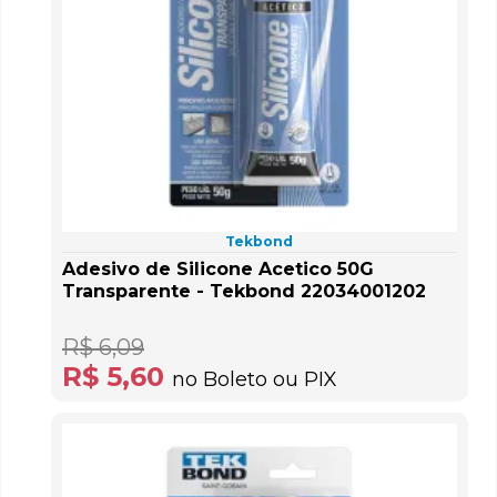
Tekbond
Adesivo de Silicone Acetico 50G
Transparente - Tekbond 22034001202
R$ 6,09
R$ 5,60
no Boleto ou PIX