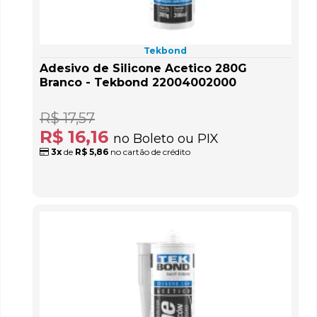
Tekbond
Adesivo de Silicone Acetico 280G
Branco - Tekbond 22004002000
R$ 17,57
R$ 16,16
no Boleto ou PIX
3x
de
R$ 5,86
no cartão de crédito