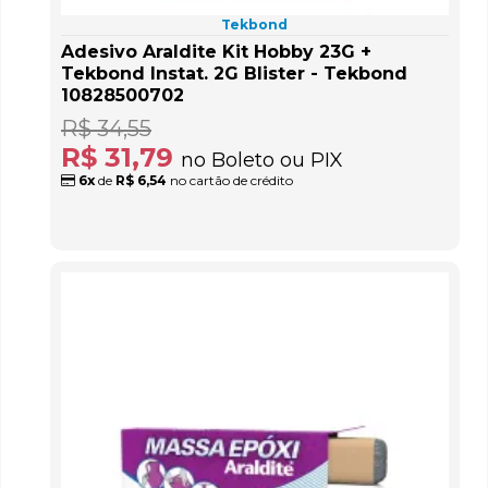
Tekbond
Adesivo Araldite Kit Hobby 23G +
Tekbond Instat. 2G Blister - Tekbond
10828500702
R$ 34,55
R$ 31,79
no Boleto ou PIX
6x
de
R$ 6,54
no cartão de crédito