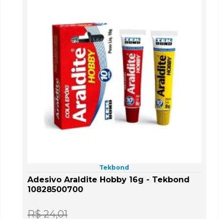
Tekbond
Adesivo Araldite Hobby 16g - Tekbond
10828500700
R$ 24,01