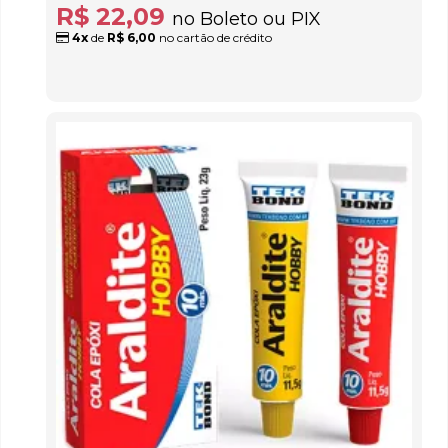
R$ 22,09
no Boleto ou PIX
4x
de
R$ 6,00
no cartão de crédito