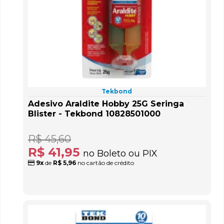
Tekbond
Adesivo Araldite Hobby 25G Seringa
Blister - Tekbond 10828501000
R$ 45,60
R$ 41,95
no Boleto ou PIX
9x
de
R$ 5,96
no cartão de crédito