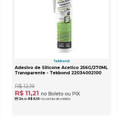
Tekbond
Adesivo de Silicone Acetico 256G/270ML
Transparente - Tekbond 22034002100
R$ 12,19
R$ 11,21
no Boleto ou PIX
2x
de
R$ 6,10
no cartão de crédito