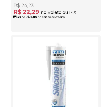
R$ 24,23
R$ 22,29
no Boleto ou PIX
4x
de
R$ 6,06
no cartão de crédito