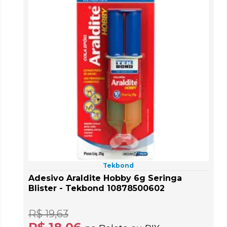
Tekbond
Adesivo Araldite Hobby 6g Seringa
Blister - Tekbond 10878500602
R$ 19,63