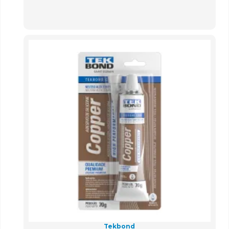
Tekbond