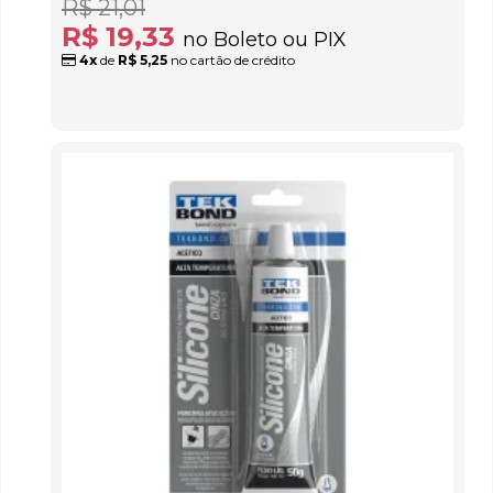
R$ 21,01
R$ 19,33
no Boleto ou PIX
4x
de
R$ 5,25
no cartão de crédito