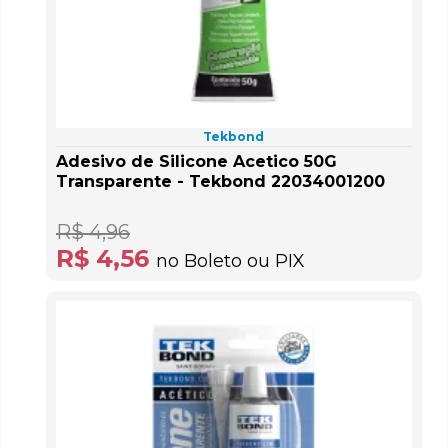
Tekbond
Adesivo de Silicone Acetico 50G
Transparente - Tekbond 22034001200
R$ 4,96
R$ 4,56
no Boleto ou PIX