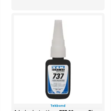
Tekbond