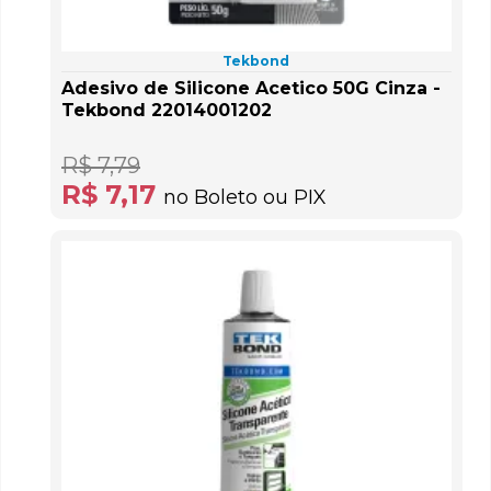
Tekbond
Adesivo de Silicone Acetico 50G Cinza -
Tekbond 22014001202
R$ 7,79
R$ 7,17
no Boleto ou PIX