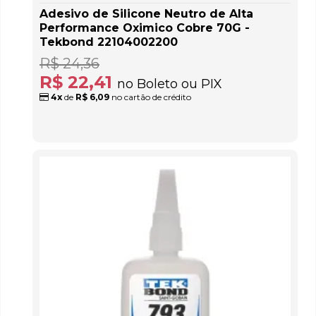
Adesivo de Silicone Neutro de Alta
Performance Oximico Cobre 70G -
Tekbond 22104002200
R$ 24,36
R$ 22,41
no Boleto ou PIX
4x
de
R$ 6,09
no cartão de crédito