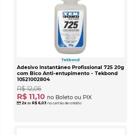
Tekbond
Adesivo Instantâneo Profissional 725 20g
com Bico Anti-entupimento - Tekbond
10521002804
R$ 12,06
R$ 11,10
no Boleto ou PIX
2x
de
R$ 6,03
no cartão de crédito