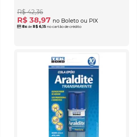
R$ 42,36
R$ 38,97
no Boleto ou PIX
8x
de
R$ 6,15
no cartão de crédito