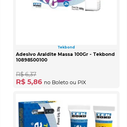
Tekbond
Adesivo Araldite Massa 100Gr - Tekbond
10898500100
R$ 6,37
R$ 5,86
no Boleto ou PIX