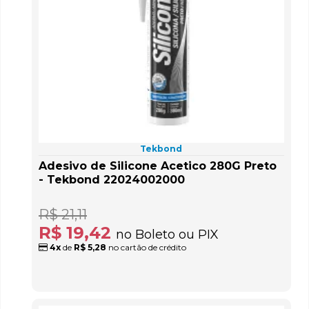
Tekbond
Adesivo de Silicone Acetico 280G Preto
- Tekbond 22024002000
R$ 21,11
R$ 19,42
no Boleto ou PIX
4x
de
R$ 5,28
no cartão de crédito