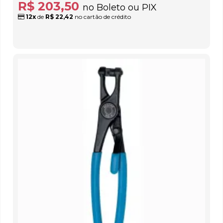
R$ 203,50
no Boleto ou PIX
12x
de
R$ 22,42
no cartão de crédito