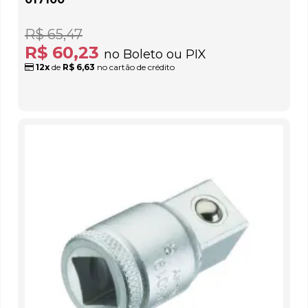
R$ 65,47
R$ 60,23
no Boleto ou PIX
12x
de
R$ 6,63
no cartão de crédito