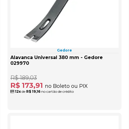
Gedore
Alavanca Universal 380 mm - Gedore
029970
R$ 189,03
R$ 173,91
no Boleto ou PIX
12x
de
R$ 19,16
no cartão de crédito