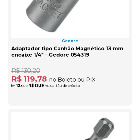
Gedore
Adaptador tipo Canhão Magnético 13 mm
encaixe 1/4" - Gedore 054319
R$ 130,20
R$ 119,78
no Boleto ou PIX
12x
de
R$ 13,19
no cartão de crédito