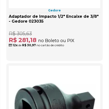
Gedore
Adaptador de Impacto 1/2" Encaixe de 3/8"
- Gedore 023035
R$ 305,63
R$ 281,18
no Boleto ou PIX
12x
de
R$ 30,97
no cartão de crédito