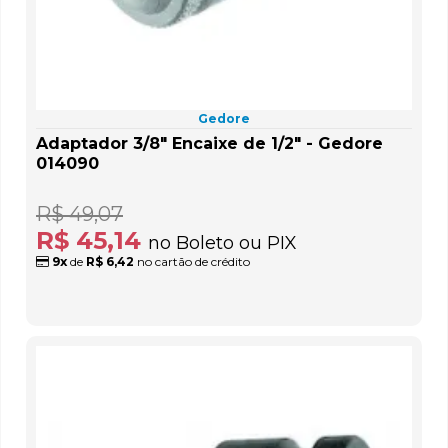
Gedore
Adaptador 3/8" Encaixe de 1/2" - Gedore
014090
R$ 49,07
R$ 45,14
no Boleto ou PIX
9x
de
R$ 6,42
no cartão de crédito