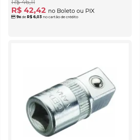
R$ 46,11
R$ 42,42
no Boleto ou PIX
9x
de
R$ 6,03
no cartão de crédito