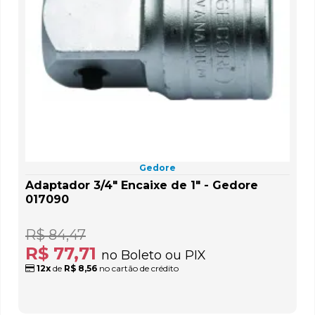
Gedore
Adaptador 3/4" Encaixe de 1" - Gedore
017090
R$ 84,47
R$ 77,71
no Boleto ou PIX
12x
de
R$ 8,56
no cartão de crédito