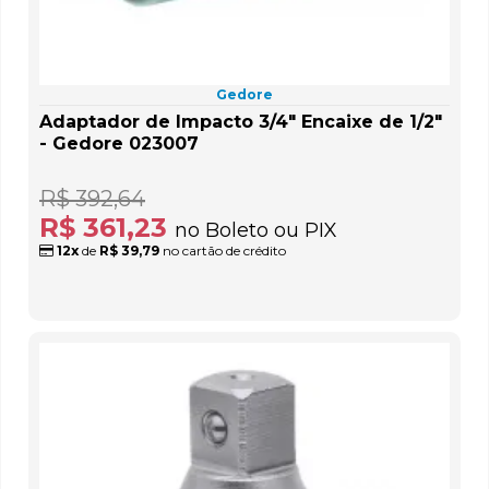
Gedore
Adaptador de Impacto 3/4" Encaixe de 1/2"
- Gedore 023007
R$ 392,64
R$ 361,23
no Boleto ou PIX
12x
de
R$ 39,79
no cartão de crédito