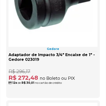
Gedore
Adaptador de Impacto 3/4" Encaixe de 1" -
Gedore 023019
R$ 296,17
R$ 272,48
no Boleto ou PIX
12x
de
R$ 30,01
no cartão de crédito