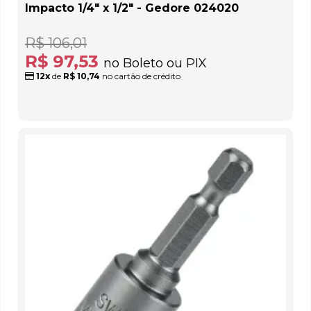
Impacto 1/4" x 1/2" - Gedore 024020
R$ 106,01
R$ 97,53
no Boleto ou PIX
12x
de
R$ 10,74
no cartão de crédito