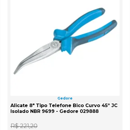
Gedore
Alicate 8" Tipo Telefone Bico Curvo 45º JC
Isolado NBR 9699 - Gedore 029888
R$ 221,20