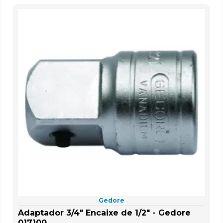
Gedore
Adaptador 3/4" Encaixe de 1/2" - Gedore
017100