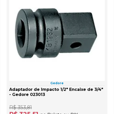
Gedore
Adaptador de Impacto 1/2" Encaixe de 3/4"
- Gedore 023013
R$ 353,81