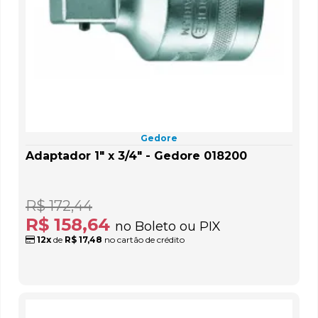
Gedore
Adaptador 1" x 3/4" - Gedore 018200
R$ 172,44
R$ 158,64
no Boleto ou PIX
12x
de
R$ 17,48
no cartão de crédito