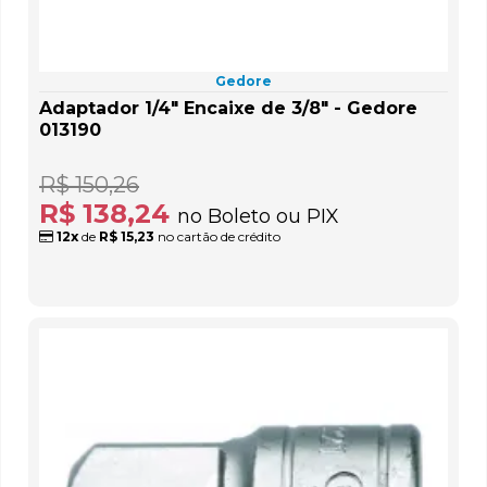
Gedore
Adaptador 1/4" Encaixe de 3/8" - Gedore
013190
R$ 150,26
R$ 138,24
no Boleto ou PIX
12x
de
R$ 15,23
no cartão de crédito