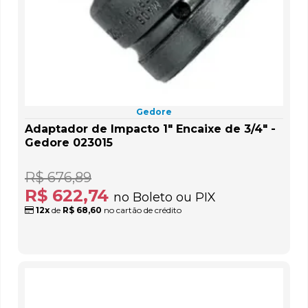
Gedore
Adaptador de Impacto 1" Encaixe de 3/4" -
Gedore 023015
R$ 676,89
R$ 622,74
no Boleto ou PIX
12x
de
R$ 68,60
no cartão de crédito