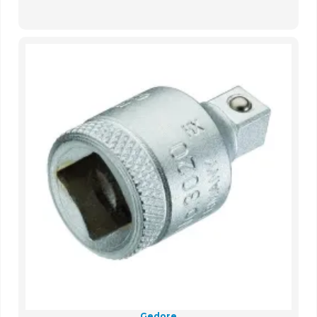
Gedore