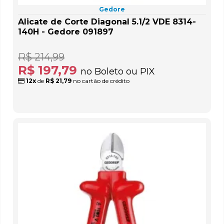
Gedore
Alicate de Corte Diagonal 5.1/2 VDE 8314-
140H - Gedore 091897
R$ 214,99
R$ 197,79
no Boleto ou PIX
12x
de
R$ 21,79
no cartão de crédito