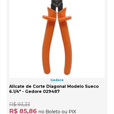
Gedore
Alicate de Corte Diagonal Modelo Sueco
6.1/4" - Gedore 029487
R$ 93,33
R$ 85,86
no Boleto ou PIX