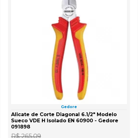
Gedore
Alicate de Corte Diagonal 6.1/2" Modelo
Sueco VDE H Isolado EN 60900 - Gedore
091898
R$ 265,09