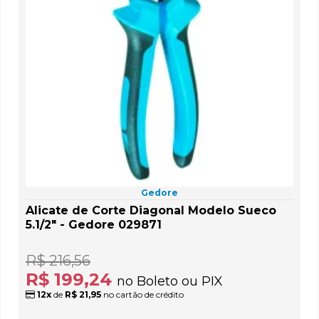
Gedore
Alicate de Corte Diagonal Modelo Sueco
5.1/2" - Gedore 029871
R$ 216,56
R$ 199,24
no Boleto ou PIX
12x
de
R$ 21,95
no cartão de crédito