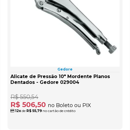
Gedore
Alicate de Pressão 10" Mordente Planos
Dentados - Gedore 029004
R$ 550,54
R$ 506,50
no Boleto ou PIX
12x
de
R$ 55,79
no cartão de crédito