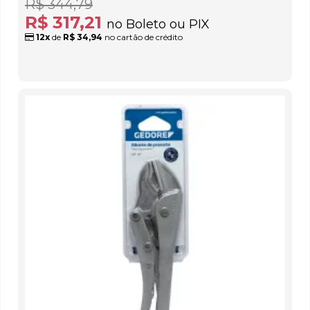
R$ 344,79
R$ 317,21
no Boleto ou PIX
12x
de
R$ 34,94
no cartão de crédito