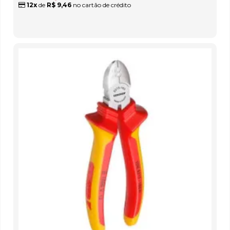
12x
de
R$ 9,46
no cartão de crédito