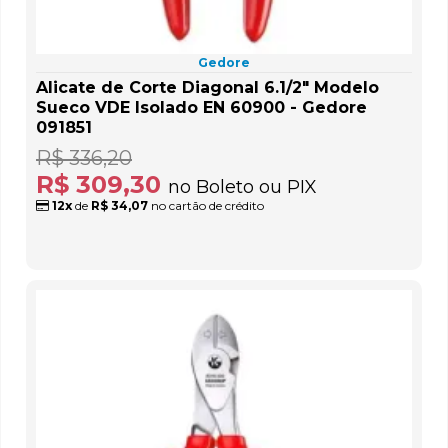
Gedore
Alicate de Corte Diagonal 6.1/2" Modelo
Sueco VDE Isolado EN 60900 - Gedore
091851
R$ 336,20
R$ 309,30
no Boleto ou PIX
12x
de
R$ 34,07
no cartão de crédito