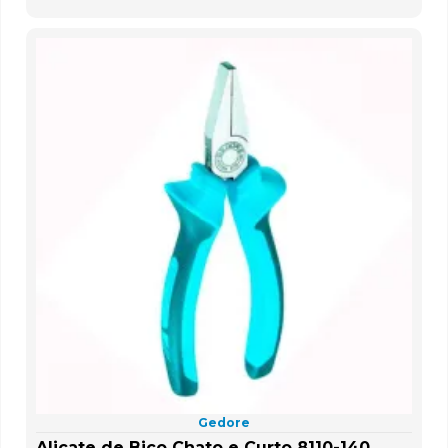
Gedore
Alicate de Bico Chato e Curto 8110-140