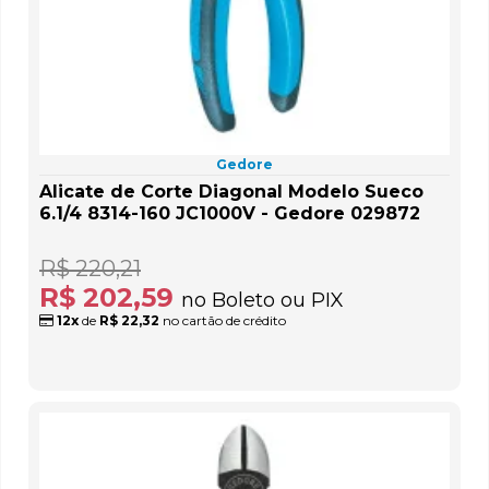
Gedore
Alicate de Corte Diagonal Modelo Sueco
6.1/4 8314-160 JC1000V - Gedore 029872
R$ 220,21
R$ 202,59
no Boleto ou PIX
12x
de
R$ 22,32
no cartão de crédito