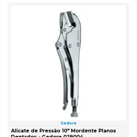
Gedore
Alicate de Pressão 10" Mordente Planos
Dentados - Gedore 029004