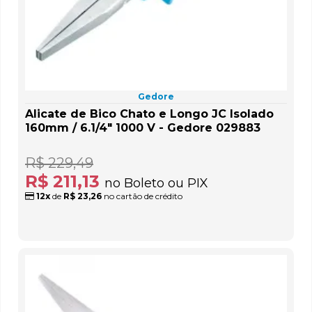
Gedore
Alicate de Bico Chato e Longo JC Isolado
160mm / 6.1/4" 1000 V - Gedore 029883
R$ 229,49
R$ 211,13
no Boleto ou PIX
12x
de
R$ 23,26
no cartão de crédito