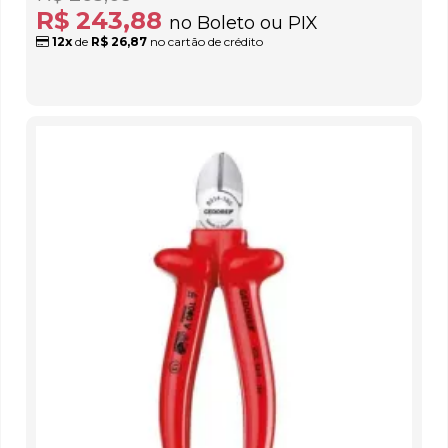
R$ 243,88
no Boleto ou PIX
12x
de
R$ 26,87
no cartão de crédito