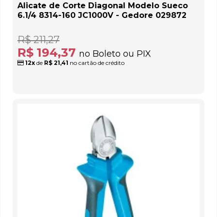
Alicate de Corte Diagonal Modelo Sueco
6.1/4 8314-160 JC1000V - Gedore 029872
R$ 211,27
R$ 194,37
no Boleto ou PIX
12x
de
R$ 21,41
no cartão de crédito