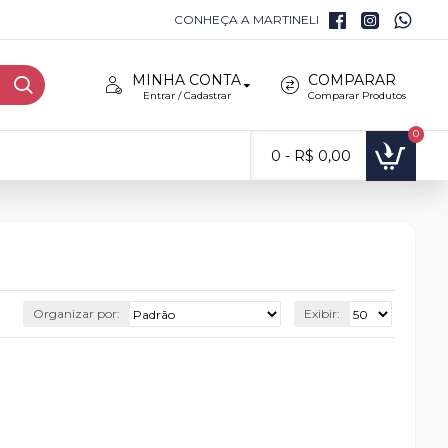
CONHEÇA A MARTINELI
MINHA CONTA
COMPARAR
Entrar / Cadastrar
Comparar Produtos
0
0 - R$ 0,00
Organizar por:
Exibir: