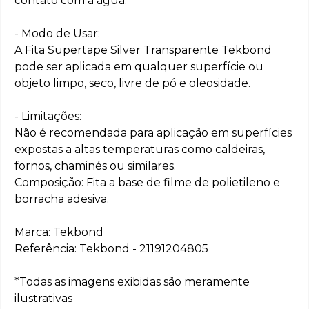
contato com a água.
- Modo de Usar:
A Fita Supertape Silver Transparente Tekbond
pode ser aplicada em qualquer superfície ou
objeto limpo, seco, livre de pó e oleosidade.
- Limitações:
Não é recomendada para aplicação em superfícies
expostas a altas temperaturas como caldeiras,
fornos, chaminés ou similares.
Composição: Fita a base de filme de polietileno e
borracha adesiva.
Marca: Tekbond
Referência: Tekbond - 21191204805
*Todas as imagens exibidas são meramente
ilustrativas