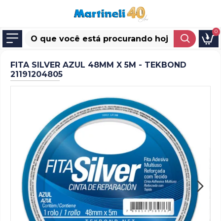
0
FITA SILVER AZUL 48MM X 5M - TEKBOND
21191204805