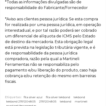
*Todas as informações divulgadas são de
responsabilidade do Fabricante/Fornecedor
*Aviso aos clientes pessoa jurídica: Se esta compra
for realizada por uma pessoa jurídica, em operação
interestadual, e por tal razão poderá ser cobrado
um diferencial de alíquota de ICMS pelo Estado
de destino da mercadoria. Esta obrigação legal
está prevista na legislação tributária vigente, e é
de responsabilidade da pessoa jurídica
compradora, razão pela qual a Martineli
Ferramentas não se responsabiliza pelo
pagamento e/ou liberação do produto, caso haja
cobrança e/ou retenção do mesmo em barreiras
fiscais.
Etiquetas:
fita silver azul
fita silver tekbond
tekbond
tekbond 21191204805
21191204805
tekbond
martineli
martineli ferramentas