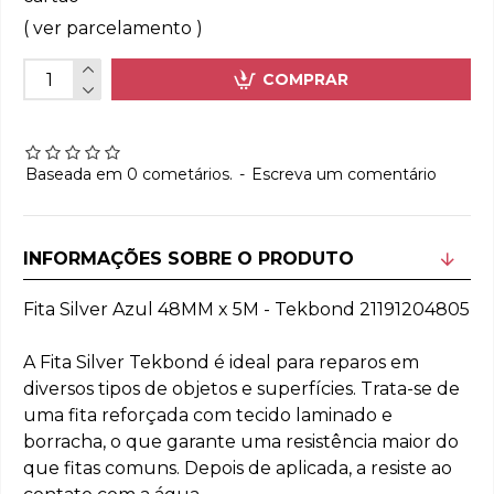
( ver parcelamento )
COMPRAR
Baseada em 0 cometários.
-
Escreva um comentário
INFORMAÇÕES SOBRE O PRODUTO
Fita Silver Azul 48MM x 5M - Tekbond 21191204805
A Fita Silver Tekbond é ideal para reparos em
diversos tipos de objetos e superfícies. Trata-se de
uma fita reforçada com tecido laminado e
borracha, o que garante uma resistência maior do
que fitas comuns. Depois de aplicada, a resiste ao