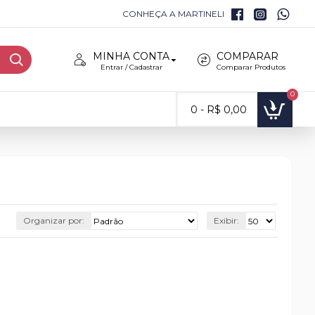
CONHEÇA A MARTINELI
MINHA CONTA
COMPARAR
Entrar / Cadastrar
Comparar Produtos
0
0 - R$ 0,00
Organizar por:
Exibir: