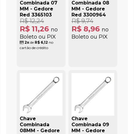
Combinada 07
Combinada 08
MM - Gedore
MM - Gedore
Red 3365103
Red 3300964
R$ 12,24
R$ 9,74
R$ 11,26
R$ 8,96
no
no
Boleto ou PIX
Boleto ou PIX
2x
de
R$ 6,12
no
cartão de crédito
Chave
Chave
Combinada
Combinada 09
08MM - Gedore
MM - Gedore