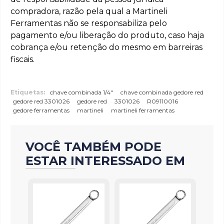
compradora, razão pela qual a Martineli
Ferramentas não se responsabiliza pelo
pagamento e/ou liberação do produto, caso haja
cobrança e/ou retenção do mesmo em barreiras
fiscais.
Etiquetas:
chave combinada 1/4"
chave combinada gedore red
gedore red 3301026
gedore red
3301026
R09110016
gedore ferramentas
martineli
martineli ferramentas
VOCÊ TAMBÉM PODE
ESTAR INTERESSADO EM