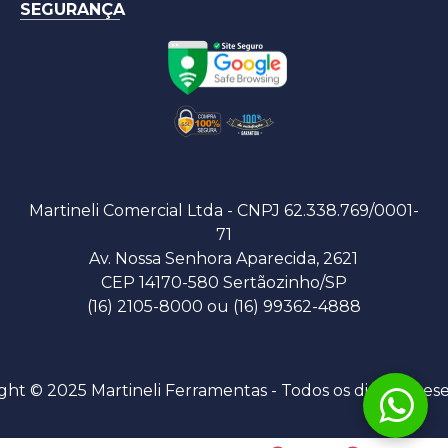
SEGURANÇA
Martineli Comercial Ltda - CNPJ 62.338.769/0001-
71
Av. Nossa Senhora Aparecida, 2621
CEP 14170-580 Sertãozinho/SP
(16) 2105-8000 ou (16) 99362-4888
ght © 2025 Martineli Ferramentas - Todos os direitos res