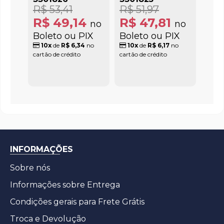
R$ 53,41
R$ 51,97
R$ 49,14
R$ 47,81
no
no
Boleto ou PIX
Boleto ou PIX
10x
de
R$ 6,34
no
10x
de
R$ 6,17
no
cartão de crédito
cartão de crédito
INFORMAÇÕES
Sobre nós
Informações sobre Entrega
Condições gerais para Frete Grátis
Troca e Devolução