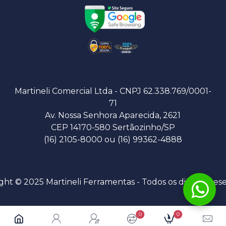
Martineli Comercial Ltda - CNPJ 62.338.769/0001-
71
Av. Nossa Senhora Aparecida, 2621
CEP 14170-580 Sertãozinho/SP
(16) 2105-8000 ou (16) 99362-4888
ght © 2025 Martineli Ferramentas - Todos os direitos res
0
0