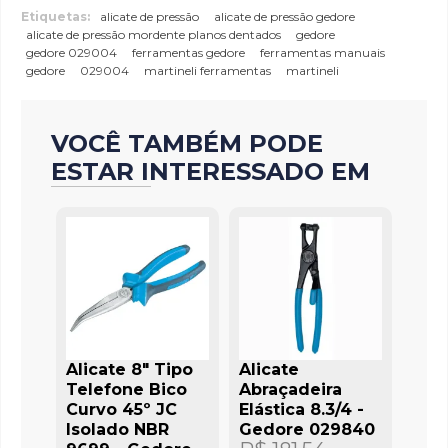
Etiquetas:
alicate de pressão
alicate de pressão gedore
alicate de pressão mordente planos dentados
gedore
gedore 029004
ferramentas gedore
ferramentas manuais
gedore
029004
martineli ferramentas
martineli
VOCÊ TAMBÉM PODE
ESTAR INTERESSADO EM
Alicate 8" Tipo
Alicate
Telefone Bico
Abraçadeira
Curvo 45º JC
Elástica 8.3/4 -
Isolado NBR
Gedore 029840