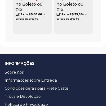
no Boleto ou
no Boleto ou
PIX
PIX
12x
de
R$ 68,60
no
12x
de
R$ 35,86
no
cartão de crédito
cartão de crédito
INFORMAÇÕES
Sobre nós
Informações sobre Entrega
Condições gerais para Frete Grátis
Troca e Devolução
Política de Privacidade