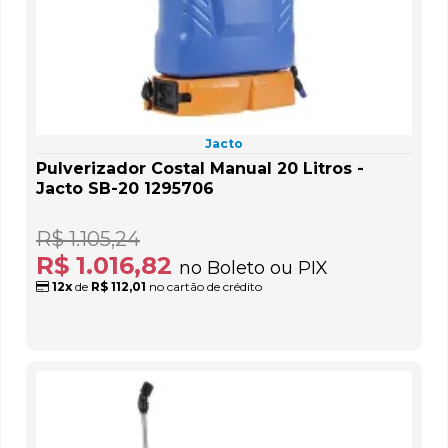
Jacto
Pulverizador Costal Manual 20 Litros -
Jacto SB-20 1295706
R$ 1.105,24
R$ 1.016,82
no Boleto ou PIX
12x
de
R$ 112,01
no cartão de crédito