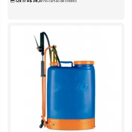
12x
de
R$ 38,31
no cartão de crédito