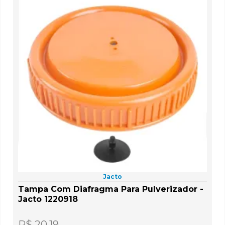
Jacto
Tampa Com Diafragma Para Pulverizador -
Jacto 1220918
R$ 20,19