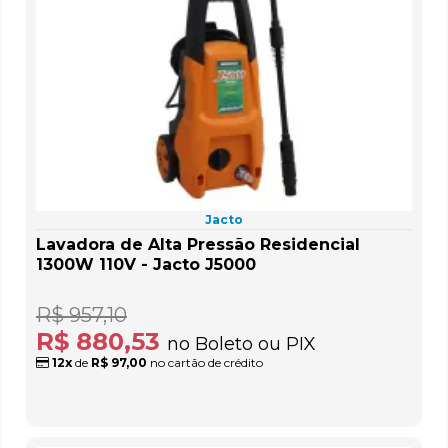
Jacto
Lavadora de Alta Pressão Residencial
1300W 110V - Jacto J5000
R$ 957,10
R$ 880,53
no Boleto ou PIX
12x
de
R$ 97,00
no cartão de crédito