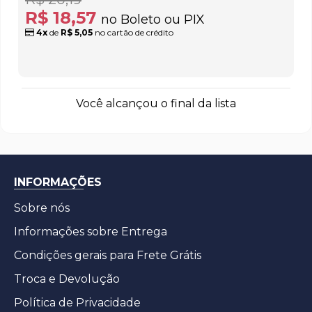
R$ 18,57
no Boleto ou PIX
4x
de
R$ 5,05
no cartão de crédito
Você alcançou o final da lista
INFORMAÇÕES
Sobre nós
Informações sobre Entrega
Condições gerais para Frete Grátis
Troca e Devolução
Política de Privacidade