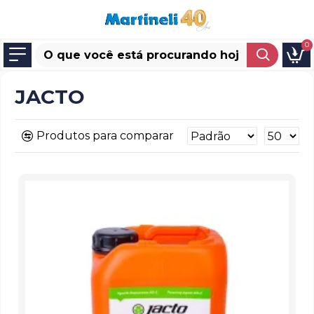
0
JACTO
Produtos para comparar