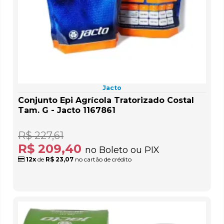
Jacto
Conjunto Epi Agrícola Tratorizado Costal
Tam. G - Jacto 1167861
R$ 227,61
R$ 209,40
no Boleto ou PIX
12x
de
R$ 23,07
no cartão de crédito