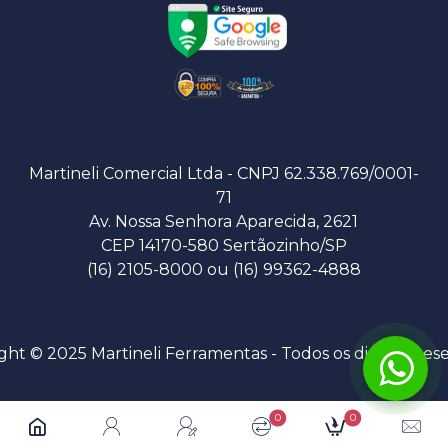
Martineli Comercial Ltda - CNPJ 62.338.769/0001-
71
Av. Nossa Senhora Aparecida, 2621
CEP 14170-580 Sertãozinho/SP
(16) 2105-8000 ou (16) 99362-4888
ght © 2025 Martineli Ferramentas - Todos os direitos res
0
0