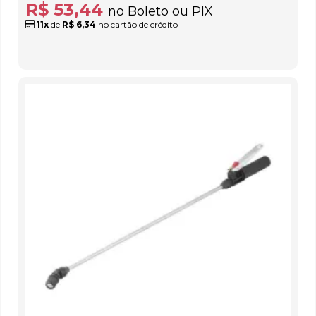
R$ 53,44
no Boleto ou PIX
11x
de
R$ 6,34
no cartão de crédito