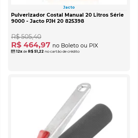
Jacto
Pulverizador Costal Manual 20 Litros Série
9000 - Jacto PJH 20 825398
R$ 505,40
R$ 464,97
no Boleto ou PIX
12x
de
R$ 51,22
no cartão de crédito