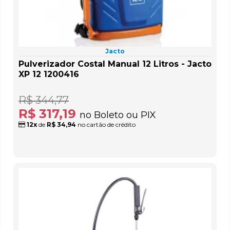
Jacto
Pulverizador Costal Manual 12 Litros - Jacto
XP 12 1200416
R$ 344,77
R$ 317,19
no Boleto ou PIX
12x
de
R$ 34,94
no cartão de crédito