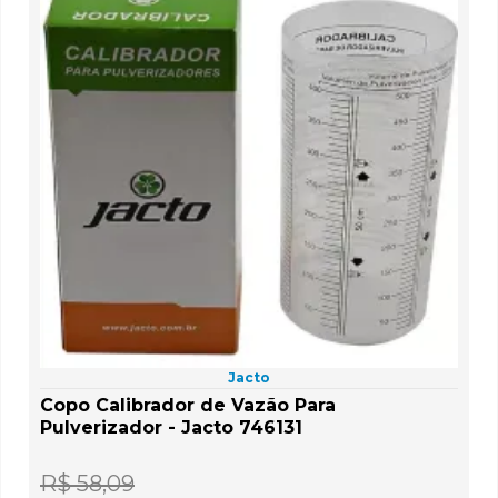
Jacto
Copo Calibrador de Vazão Para
Pulverizador - Jacto 746131
R$ 58,09