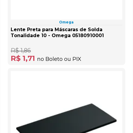
Omega
Lente Preta para Máscaras de Solda
Tonalidade 10 - Omega 05180910001
R$ 1,86
R$ 1,71
no Boleto ou PIX