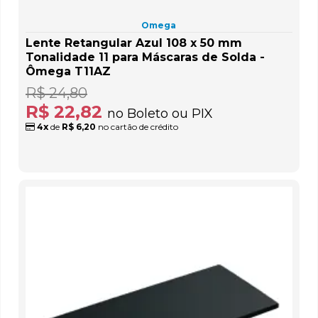
Omega
Lente Retangular Azul 108 x 50 mm
Tonalidade 11 para Máscaras de Solda -
Ômega T11AZ
R$ 24,80
R$ 22,82
no Boleto ou PIX
4x
de
R$ 6,20
no cartão de crédito