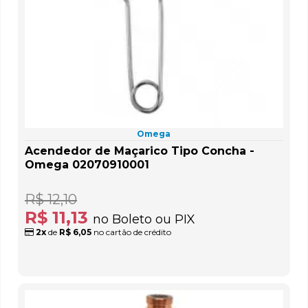
Omega
Acendedor de Maçarico Tipo Concha -
Omega 02070910001
R$ 12,10
R$ 11,13
no Boleto ou PIX
2x
de
R$ 6,05
no cartão de crédito