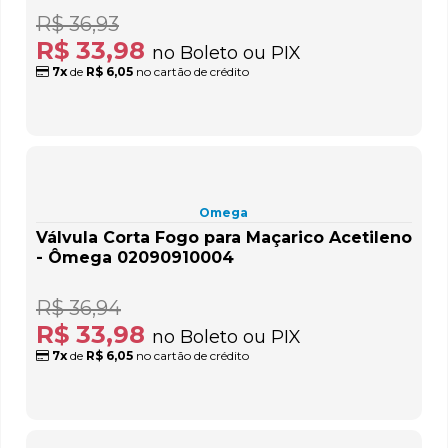
R$ 36,93
R$ 33,98
no Boleto ou PIX
7x
de
R$ 6,05
no cartão de crédito
Omega
Válvula Corta Fogo para Maçarico Acetileno
- Ômega 02090910004
R$ 36,94
R$ 33,98
no Boleto ou PIX
7x
de
R$ 6,05
no cartão de crédito