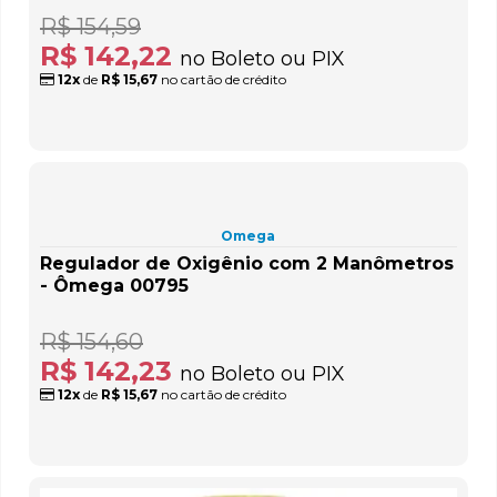
R$ 154,59
R$ 142,22
no Boleto ou PIX
12x
de
R$ 15,67
no cartão de crédito
Omega
Regulador de Oxigênio com 2 Manômetros
- Ômega 00795
R$ 154,60
R$ 142,23
no Boleto ou PIX
12x
de
R$ 15,67
no cartão de crédito