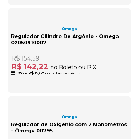
Omega
Regulador Cilindro De Argônio - Omega
02050910007
R$ 154,59
R$ 142,22
no Boleto ou PIX
12x
de
R$ 15,67
no cartão de crédito
Omega
Regulador de Oxigênio com 2 Manômetros
- Ômega 00795