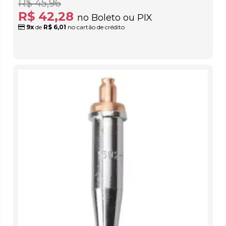
R$ 45,96
R$ 42,28
no Boleto ou PIX
9x
de
R$ 6,01
no cartão de crédito