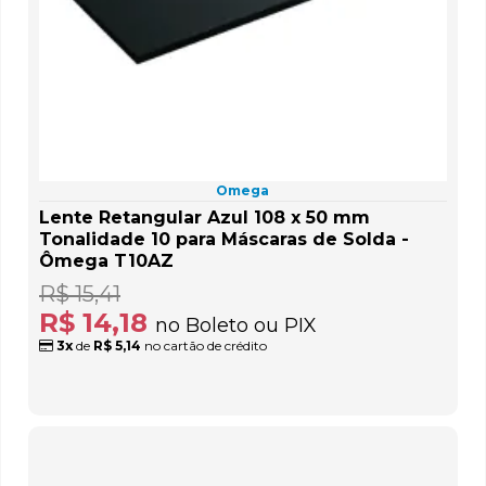
Omega
Lente Retangular Azul 108 x 50 mm
Tonalidade 10 para Máscaras de Solda -
Ômega T10AZ
R$ 15,41
R$ 14,18
no Boleto ou PIX
3x
de
R$ 5,14
no cartão de crédito