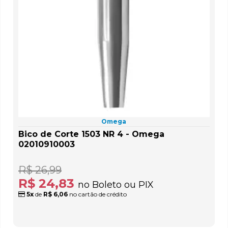
Omega
Bico de Corte 1503 NR 4 - Omega
02010910003
R$ 26,99
R$ 24,83
no Boleto ou PIX
5x
de
R$ 6,06
no cartão de crédito