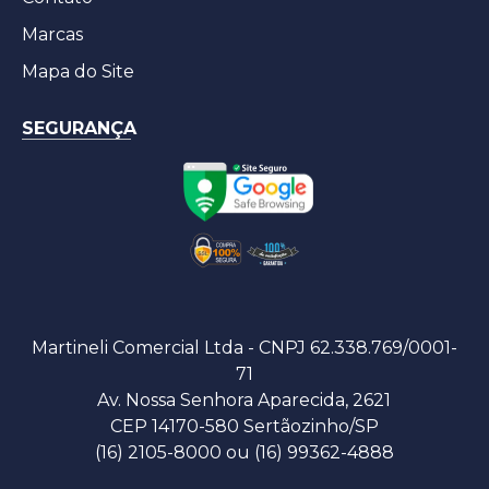
Marcas
Mapa do Site
SEGURANÇA
Martineli Comercial Ltda - CNPJ 62.338.769/0001-
71
Av. Nossa Senhora Aparecida, 2621
CEP 14170-580 Sertãozinho/SP
(16) 2105-8000 ou (16) 99362-4888