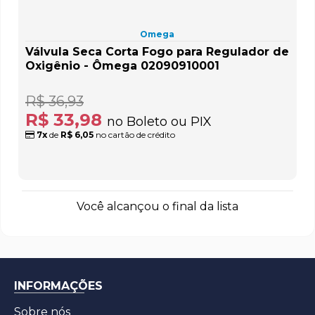
Omega
Válvula Seca Corta Fogo para Regulador de
Oxigênio - Ômega 02090910001
R$ 36,93
R$ 33,98
no Boleto ou PIX
7x
de
R$ 6,05
no cartão de crédito
Você alcançou o final da lista
INFORMAÇÕES
Sobre nós