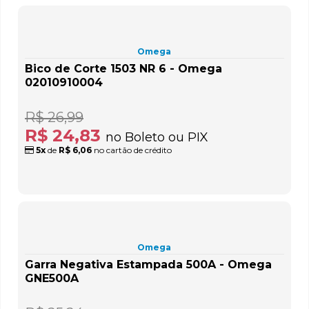
Omega
Bico de Corte 1503 NR 6 - Omega
02010910004
R$ 26,99
R$ 24,83
no Boleto ou PIX
5x
de
R$ 6,06
no cartão de crédito
Omega
Garra Negativa Estampada 500A - Omega
GNE500A