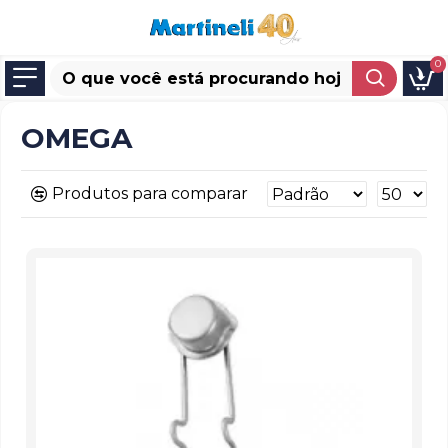
0
OMEGA
Produtos para comparar