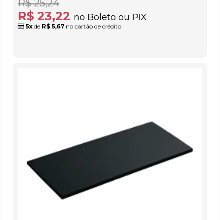
R$ 25,24
R$ 23,22
no Boleto ou PIX
5x
de
R$ 5,67
no cartão de crédito