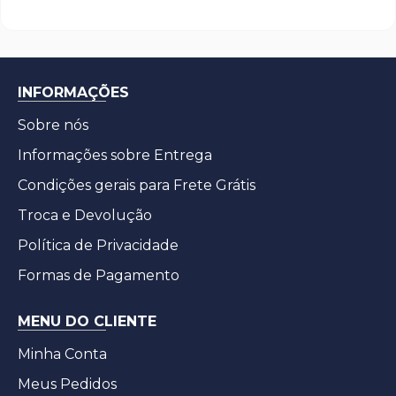
INFORMAÇÕES
Sobre nós
Informações sobre Entrega
Condições gerais para Frete Grátis
Troca e Devolução
Política de Privacidade
Formas de Pagamento
MENU DO CLIENTE
Minha Conta
Meus Pedidos