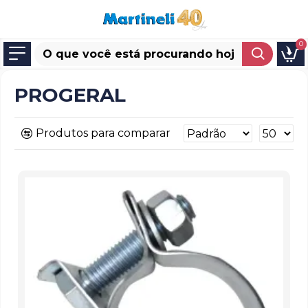
0
PROGERAL
Produtos para comparar