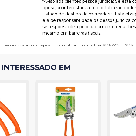
*Aviso aos clientes pessoa jurídica: Se esta 
operação interestadual, e por tal razão pode
Estado de destino da mercadoria. Esta obriga
e é de responsabilidade da pessoa jurídica 
se responsabiliza pelo pagamento e/ou libe
mesmo em barreiras fiscais.
tesourão para poda bypass
tramontina
tramontina 78363505
78363
 INTERESSADO EM