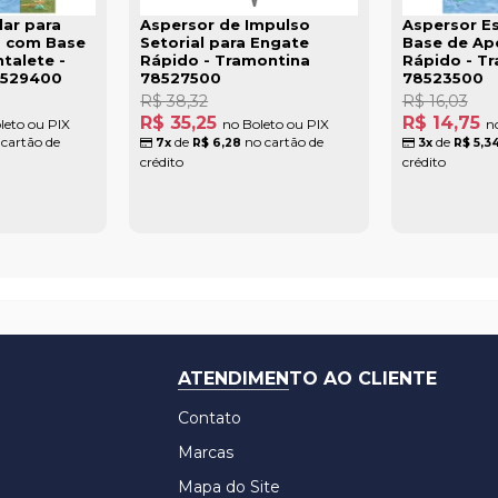
lar para
Aspersor de Impulso
Aspersor E
o com Base
Setorial para Engate
Base de Ap
talete -
Rápido - Tramontina
Rápido - T
8529400
78527500
78523500
R$ 38,32
R$ 16,03
R$ 35,25
R$ 14,75
leto ou PIX
no Boleto ou PIX
n
cartão de
de
no cartão de
de
7x
R$ 6,28
3x
R$ 5,3
crédito
crédito
ATENDIMENTO AO CLIENTE
Contato
Marcas
Mapa do Site