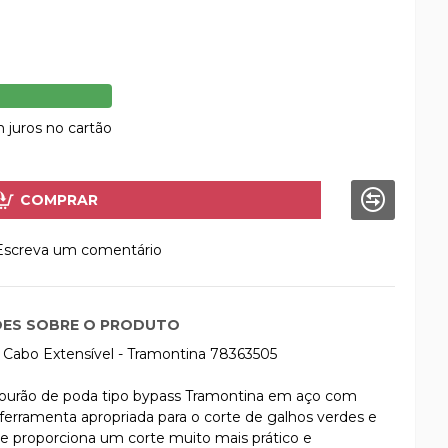
 juros no cartão
COMPRAR
Escreva um comentário
ES SOBRE O PRODUTO
Cabo Extensível - Tramontina 78363505
esourão de poda tipo bypass Tramontina em aço com
ferramenta apropriada para o corte de galhos verdes e
ue proporciona um corte muito mais prático e