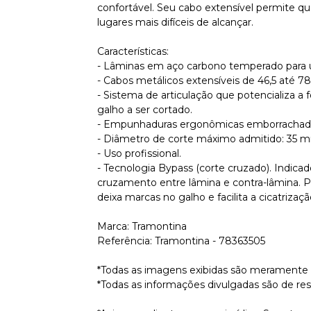
confortável. Seu cabo extensível permite qu
lugares mais difíceis de alcançar.
Características:
- Lâminas em aço carbono temperado para u
- Cabos metálicos extensíveis de 46,5 até 78
- Sistema de articulação que potencializa a
galho a ser cortado.
- Empunhaduras ergonômicas emborrachad
- Diâmetro de corte máximo admitido: 35 
- Uso profissional.
- Tecnologia Bypass (corte cruzado). Indicad
cruzamento entre lâmina e contra-lâmina. Po
deixa marcas no galho e facilita a cicatrizaçã
Marca: Tramontina
Referência: Tramontina - 78363505
*Todas as imagens exibidas são meramente i
*Todas as informações divulgadas são de re