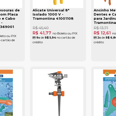
esouras de
Alicate Universal 8"
Ancinho Me
com Placa
Isolado 1000 V -
Dentes e C
 e Cabo
Tramontina 41001108
para Jardi
 -
Tramontina
8369001
R$ 45,40
R$ 13,71
R$ 41,77
R$ 12,61
no Boleto ou PIX
no
leto ou PIX
de
no cartão de
de
9x
R$ 5,94
2x
R$ 6,8
 cartão de
crédito
crédito