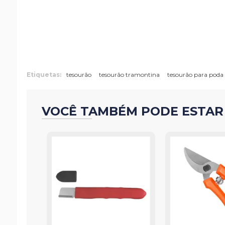
Etiquetas:
tesourão
tesourão tramontina
tesourão para poda
VOCÊ TAMBÉM PODE ESTAR