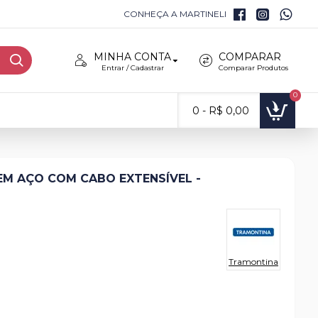
CONHEÇA A MARTINELI
MINHA CONTA
COMPARAR
Entrar / Cadastrar
Comparar Produtos
0
0 - R$ 0,00
EM AÇO COM CABO EXTENSÍVEL -
Tramontina