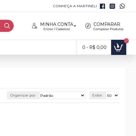
CONHEÇA A MARTINELI
MINHA CONTA
COMPARAR
Entrar / Cadastrar
Comparar Produtos
0
0 - R$ 0,00
Organizar por:
Exibir: