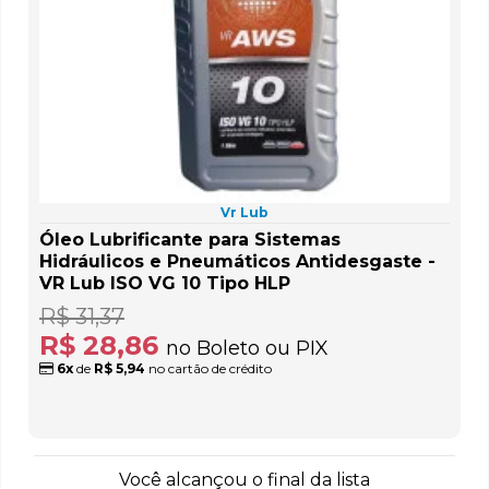
Vr Lub
Óleo Lubrificante para Sistemas
Hidráulicos e Pneumáticos Antidesgaste -
VR Lub ISO VG 10 Tipo HLP
R$ 31,37
R$ 28,86
no Boleto ou PIX
6x
de
R$ 5,94
no cartão de crédito
Você alcançou o final da lista