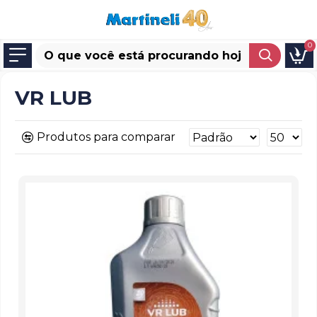
0
VR LUB
Produtos para comparar