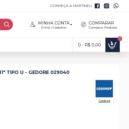
CONHEÇA A MARTINELI
MINHA CONTA
COMPARAR
Entrar / Cadastrar
Comparar Produtos
0
0 - R$ 0,00
1" TIPO U - GEDORE 029040
Gedore