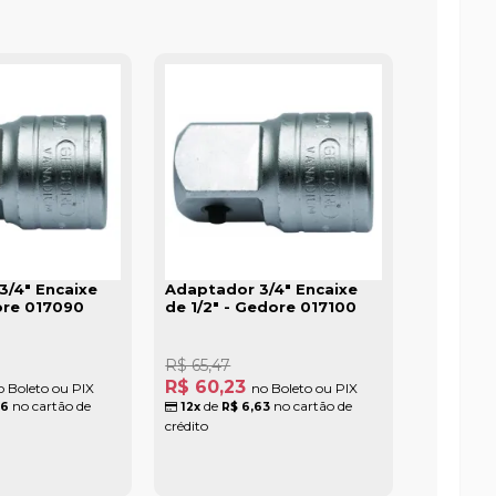
3/4" Encaixe
Adaptador 3/4" Encaixe
ore 017090
de 1/2" - Gedore 017100
R$ 65,47
R$ 60,23
o Boleto ou PIX
no Boleto ou PIX
no cartão de
de
no cartão de
56
12x
R$ 6,63
crédito