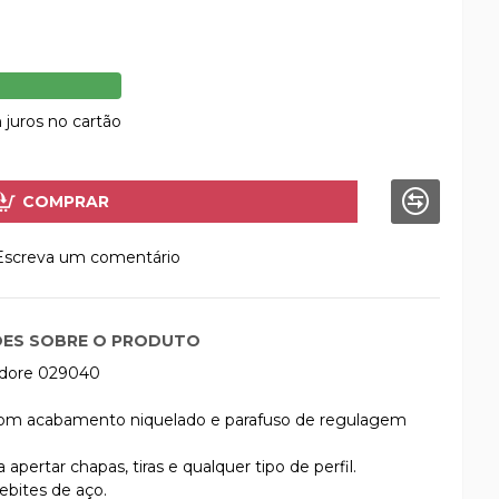
juros no cartão
COMPRAR
Escreva um comentário
ES SOBRE O PRODUTO
Gedore 029040
 com acabamento niquelado e parafuso de regulagem
ertar chapas, tiras e qualquer tipo de perfil.
ebites de aço.