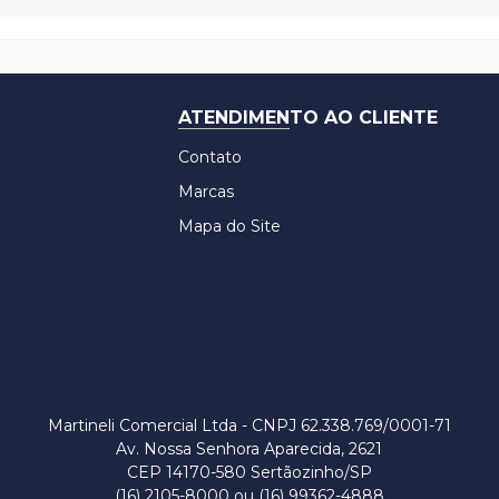
ATENDIMENTO AO CLIENTE
Contato
Marcas
Mapa do Site
Martineli Comercial Ltda - CNPJ 62.338.769/0001-71
Av. Nossa Senhora Aparecida, 2621
CEP 14170-580 Sertãozinho/SP
(16) 2105-8000 ou (16) 99362-4888