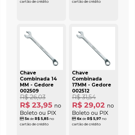
cartão de crédito
cartão de crédito
Chave
Chave
Combinada 14
Combinada
MM - Gedore
17MM - Gedore
002509
002512
R$ 26,03
R$ 31,54
R$ 23,95
R$ 29,02
no
no
Boleto ou PIX
Boleto ou PIX
5x
de
R$ 5,85
no
6x
de
R$ 5,97
no
cartão de crédito
cartão de crédito