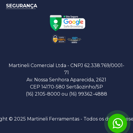
SEGURANÇA
Martineli Comercial Ltda - CNPJ 62.338.769/0001-
71
Av. Nossa Senhora Aparecida, 2621
CEP 14170-580 Sertãozinho/SP
(16) 2105-8000 ou (16) 99362-4888
ght © 2025 Martineli Ferramentas - Todos os direitos res