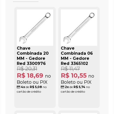
Chave
Chave
Combinada 20
Combinada 06
MM - Gedore
MM - Gedore
Red 3300976
Red 3365102
R$ 20,31
R$ 11,47
R$ 18,69
R$ 10,55
no
no
Boleto ou PIX
Boleto ou PIX
4x
de
R$ 5,08
no
2x
de
R$ 5,74
no
cartão de crédito
cartão de crédito