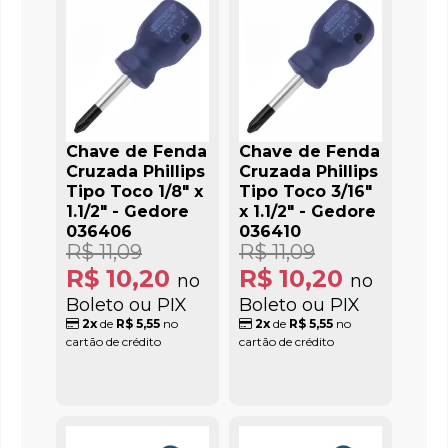
Chave de Fenda
Chave de Fenda
Cruzada Phillips
Cruzada Phillips
Tipo Toco 1/8" x
Tipo Toco 3/16"
1.1/2" - Gedore
x 1.1/2" - Gedore
036406
036410
R$ 11,09
R$ 11,09
R$ 10,20
R$ 10,20
no
no
Boleto ou PIX
Boleto ou PIX
2x
de
R$ 5,55
no
2x
de
R$ 5,55
no
cartão de crédito
cartão de crédito