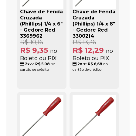
Chave de Fenda
Chave de Fenda
Cruzada
Cruzada
(Phillips) 1/4 x 6"
(Phillips) 1/4 x 8"
- Gedore Red
- Gedore Red
3369962
3300214
R$ 10,16
R$ 13,36
R$ 9,35
R$ 12,29
no
no
Boleto ou PIX
Boleto ou PIX
2x
de
R$ 5,08
no
2x
de
R$ 6,68
no
cartão de crédito
cartão de crédito