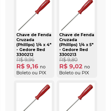
Chave de Fenda
Chave de Fenda
Cruzada
Cruzada
(Phillips) 1/4 x 4"
(Phillips) 1/4 x 5"
- Gedore Red
- Gedore Red
3300212
3300213
R$ 9,96
R$ 9,80
R$ 9,16
R$ 9,02
no
no
Boleto ou PIX
Boleto ou PIX