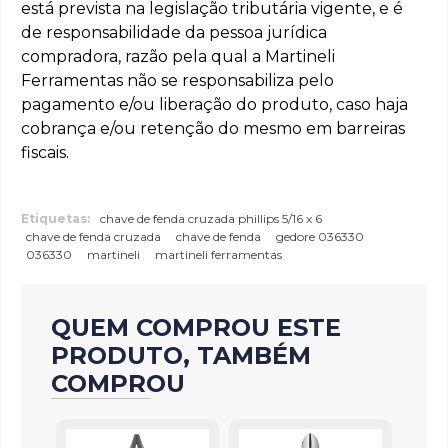
está prevista na legislação tributária vigente, e é
de responsabilidade da pessoa jurídica
compradora, razão pela qual a Martineli
Ferramentas não se responsabiliza pelo
pagamento e/ou liberação do produto, caso haja
cobrança e/ou retenção do mesmo em barreiras
fiscais.
Etiquetas:
chave de fenda cruzada phillips 5/16 x 6
chave de fenda cruzada
chave de fenda
gedore 036330
036330
martineli
martineli ferramentas
QUEM COMPROU ESTE
PRODUTO, TAMBÉM
COMPROU