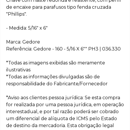
Chave com haste redonda e resistente, com perfil
de encaixe para parafusos tipo fenda cruzada
"Phillips".
- Medida: 5/16" x 6"
Marca: Gedore
Referência: Gedore - 160 - 5/16 X 6"" PH3 | 036.330
*Todas as imagens exibidas são meramente
ilustrativas
*Todas as informações divulgadas são de
responsabilidade do Fabricante/Fornecedor
*Aviso aos clientes pessoa jurídica: Se esta compra
for realizada por uma pessoa jurídica, em operação
interestadual, e por tal razão poderá ser cobrado
um diferencial de alíquota de ICMS pelo Estado
de destino da mercadoria. Esta obrigação legal