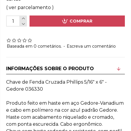
( ver parcelamento )
COMPRAR
Baseada em 0 cometários.
-
Escreva um comentário
INFORMAÇÕES SOBRE O PRODUTO
Chave de Fenda Cruzada Phillips 5/16" x 6" -
Gedore 036330
Produto feito em haste em aço Gedore-Vanadium
e cabo em polímero na cor azul padrão Gedore.
Haste com acabamento niquelado e cromado,
com ponta escurecida. Cabo ergonômico.