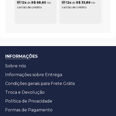
12x
de
R$ 68,60
no
12x
de
R$ 35,86
no
cartão de crédito
cartão de crédito
INFORMAÇÕES
Sobre nós
Informações sobre Entrega
Condições gerais para Frete Grátis
Troca e Devolução
Política de Privacidade
Formas de Pagamento