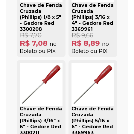
Chave de Fenda
Chave de Fenda
Cruzada
Cruzada
(Phillips) 1/8 x 5"
(Phillips) 3/16 x
- Gedore Red
4" - Gedore Red
3300208
3369961
R$ 7,70
R$ 9,66
R$ 7,08
R$ 8,89
no
no
Boleto ou PIX
Boleto ou PIX
Chave de Fenda
Chave de Fenda
Cruzada
Cruzada
(Phillips) 3/16" x
(Phillips) 5/16 x
6" - Gedore Red
6" - Gedore Red
3300211
3369963