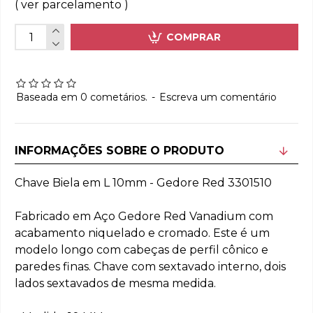
( ver parcelamento )
COMPRAR
Baseada em 0 cometários.
-
Escreva um comentário
INFORMAÇÕES SOBRE O PRODUTO
Chave Biela em L 10mm - Gedore Red 3301510
Fabricado em Aço Gedore Red Vanadium com
acabamento niquelado e cromado. Este é um
modelo longo com cabeças de perfil cônico e
paredes finas. Chave com sextavado interno, dois
lados sextavados de mesma medida.