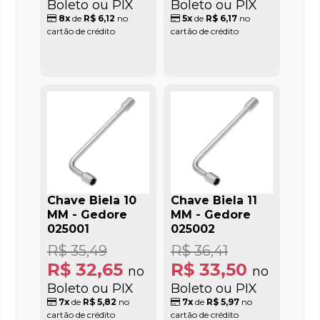
Boleto ou PIX
Boleto ou PIX
8x
de
R$ 6,12
no
5x
de
R$ 6,17
no
cartão de crédito
cartão de crédito
Chave Biela 10
Chave Biela 11
MM - Gedore
MM - Gedore
025001
025002
R$ 35,49
R$ 36,41
R$ 32,65
R$ 33,50
no
no
Boleto ou PIX
Boleto ou PIX
7x
de
R$ 5,82
no
7x
de
R$ 5,97
no
cartão de crédito
cartão de crédito