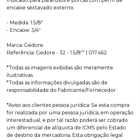
Indicado para parafusos e porcas com perfil de
encaixe sextavado externo.
- Medida: 1.5/8"
- Encaixe: 3/4"
Marca: Gedore
Referência: Gedore - 32 - 1.5/8"" | 017.462
*Todas as imagens exibidas são meramente
ilustrativas
*Todas as informações divulgadas são de
responsabilidade do Fabricante/Fornecedor
*Aviso aos clientes pessoa jurídica: Se esta compra
for realizada por uma pessoa jurídica, em operação
interestadual, e por tal razão poderá ser cobrado
um diferencial de alíquota de ICMS pelo Estado
de destino da mercadoria. Esta obrigação legal