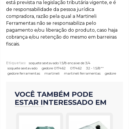
está prevista na legislação tributária vigente, e é
de responsabilidade da pessoa jurídica
compradora, razão pela qual a Martineli
Ferramentas não se responsabiliza pelo
pagamento e/ou liberação do produto, caso haja
cobrança e/ou retenção do mesmo em barreiras
fiscais.
Etiquetas:
soquete sextavado 1.5/8 encaixe de 3/4
soquete sextavado
gedore 017462
017462
32 - 1.5/8""
gedore ferramentas
martineli
martineli ferramentas
gedore
VOCÊ TAMBÉM PODE
ESTAR INTERESSADO EM