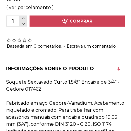
( ver parcelamento )
COMPRAR
Baseada em 0 cometários.
-
Escreva um comentário
INFORMAÇÕES SOBRE O PRODUTO
Soquete Sextavado Curto 1.5/8" Encaixe de 3/4" -
Gedore 017462
Fabricado em aço Gedore-Vanadium. Acabamento
niquelado e cromado. Para trabalhar com
acessórios manuais com encaixe quadrado 19,05
mm (3/4"), conforme DIN 3120 - C 20, ISO 1174.