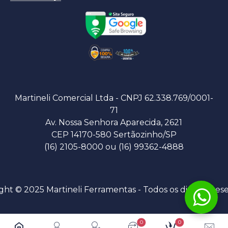
Martineli Comercial Ltda - CNPJ 62.338.769/0001-
71
Av. Nossa Senhora Aparecida, 2621
CEP 14170-580 Sertãozinho/SP
(16) 2105-8000 ou (16) 99362-4888
ght © 2025 Martineli Ferramentas - Todos os direitos res
0
0