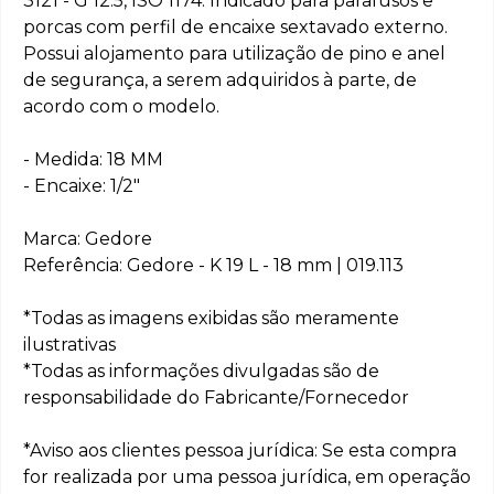
3121 - G 12.5, ISO 1174. Indicado para parafusos e
porcas com perfil de encaixe sextavado externo.
Possui alojamento para utilização de pino e anel
de segurança, a serem adquiridos à parte, de
acordo com o modelo.
- Medida: 18 MM
- Encaixe: 1/2"
Marca: Gedore
Referência: Gedore - K 19 L - 18 mm | 019.113
*Todas as imagens exibidas são meramente
ilustrativas
*Todas as informações divulgadas são de
responsabilidade do Fabricante/Fornecedor
*Aviso aos clientes pessoa jurídica: Se esta compra
for realizada por uma pessoa jurídica, em operação