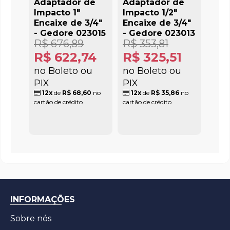
Adaptador de
Adaptador de
Impacto 1"
Impacto 1/2"
Encaixe de 3/4"
Encaixe de 3/4"
- Gedore 023015
- Gedore 023013
R$ 676,89
R$ 353,81
R$ 622,74
R$ 325,51
no Boleto ou
no Boleto ou
PIX
PIX
12x
de
R$ 68,60
no
12x
de
R$ 35,86
no
cartão de crédito
cartão de crédito
INFORMAÇÕES
Sobre nós