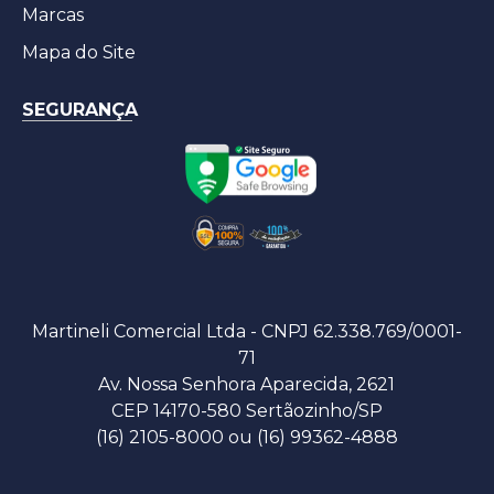
Marcas
Mapa do Site
SEGURANÇA
Martineli Comercial Ltda - CNPJ 62.338.769/0001-
71
Av. Nossa Senhora Aparecida, 2621
CEP 14170-580 Sertãozinho/SP
(16) 2105-8000 ou (16) 99362-4888